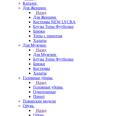
Каталог
Для Женщин
Назад
Для Женщин
Костюмы NEW LYCRA
Блузы Топы Футболки
Брюки
Топы с принтом
Халаты
Для Мужчин
Назад
Для Мужчин
Блузы Топы Футболки
Брюки
Костюмы
Халаты
Головные уборы
Назад
Головные уборы
Однотонные
Принт
Поварские модели
Обувь
Назад
Обувь