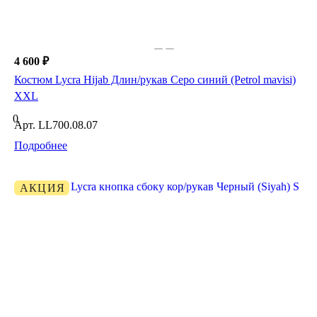
4 600 ₽
Костюм Lycra Hijab Длин/рукав Серо синий (Petrol mavisi)
XXL
0
Арт.
LL700.08.07
Подробнее
АКЦИЯ