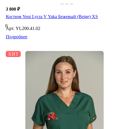
3 800 ₽
Костюм Yeni Lycra V Yaka Бежевый (Beige) XS
0
Арт.
YL200.41.02
Подробнее
ХИТ