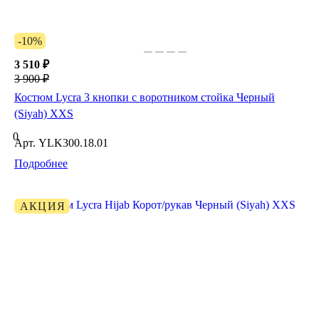
-10%
3 510 ₽
3 900 ₽
Костюм Lycra 3 кнопки с воротником стойка Черный
(Siyah) XXS
0
Арт.
YLK300.18.01
Подробнее
АКЦИЯ