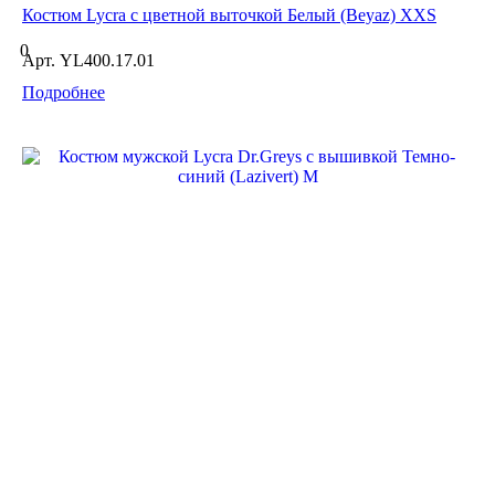
Костюм Lycra с цветной выточкой Белый (Beyaz) XXS
0
Арт.
YL400.17.01
Подробнее