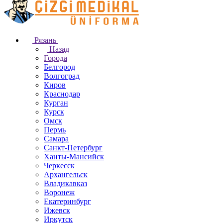
Рязань
Назад
Города
Белгород
Волгоград
Киров
Краснодар
Курган
Курск
Омск
Пермь
Самара
Санкт-Петербург
Ханты-Мансийск
Черкесск
Архангельск
Владикавказ
Воронеж
Екатеринбург
Ижевск
Иркутск