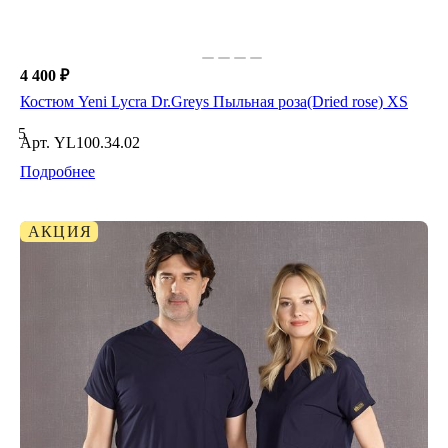
4 400 ₽
Костюм Yeni Lycra Dr.Greys Пыльная роза(Dried rose) XS
5
Арт.
YL100.34.02
Подробнее
АКЦИЯ