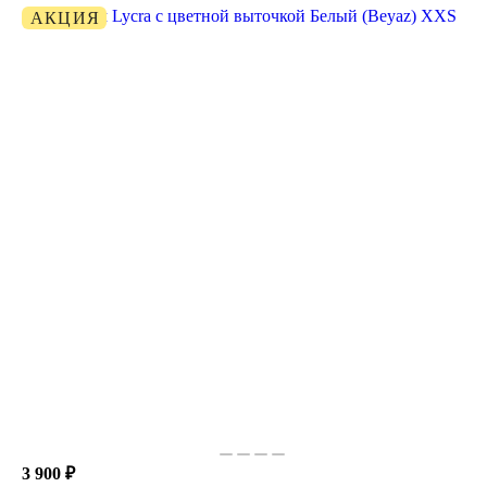
АКЦИЯ
3 900 ₽