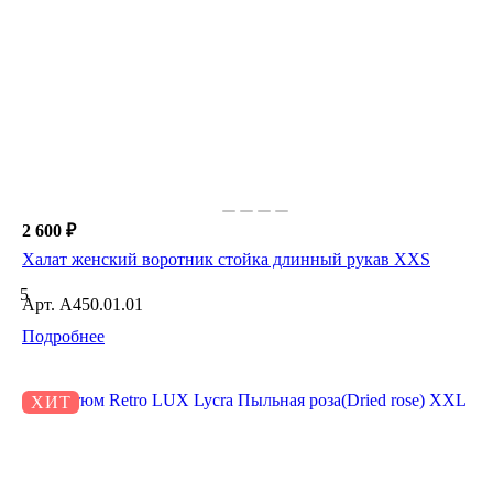
2 600 ₽
Халат женский воротник стойка длинный рукав XXS
5
Арт.
A450.01.01
Подробнее
ХИТ