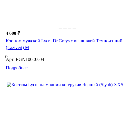
4 600 ₽
Костюм мужской Lycra Dr.Greys с вышивкой Темно-синий
(Lazivert) M
0
Арт.
EGN100.07.04
Подробнее