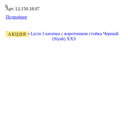
0
Арт.
LL150.18.07
Подробнее
АКЦИЯ