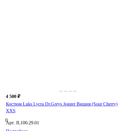
4 500 ₽
Костюм Luks Lycra Dr.Greys Jogger Вишня (Sour Cherry)
XXS
0
Арт.
JL100.29.01