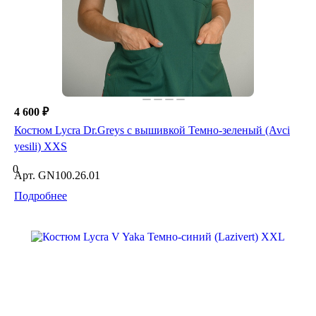
4 600 ₽
Костюм Lycra Dr.Greys с вышивкой Темно-зеленый (Avci
yesili) XXS
0
Арт.
GN100.26.01
Подробнее