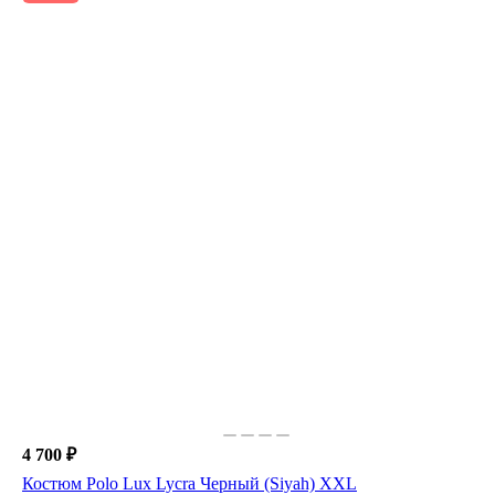
4 700 ₽
Костюм Polo Lux Lycra Черный (Siyah) XXL