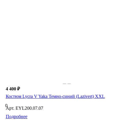
4 400 ₽
Костюм Lycra V Yaka Темно-синий (Lazivert) XXL
0
Арт.
EYL200.07.07
Подробнее