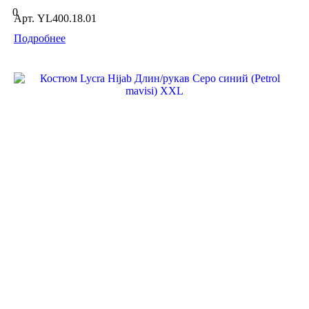
0
Арт.
YL400.18.01
Подробнее