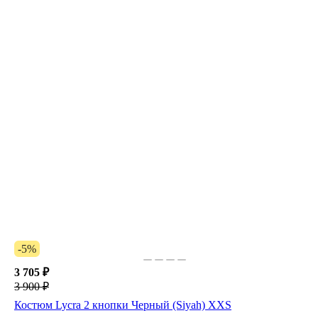
-5%
3 705 ₽
3 900 ₽
Костюм Lycra 2 кнопки Черный (Siyah) XXS