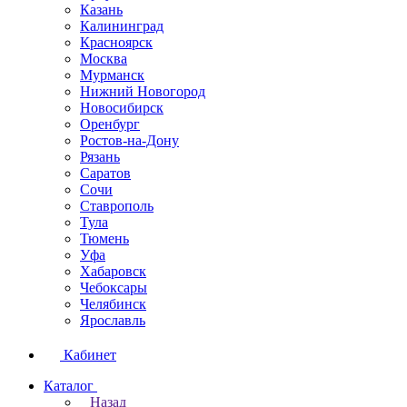
Казань
Калининград
Красноярск
Москва
Мурманск
Нижний Новогород
Новосибирск
Оренбург
Ростов-на-Дону
Рязань
Саратов
Сочи
Ставрополь
Тула
Тюмень
Уфа
Хабаровск
Чебоксары
Челябинск
Ярославль
Кабинет
Каталог
Назад