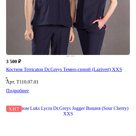
3 500 ₽
Костюм Terricaton Dr.Greys Темно-синий (Lazivert) XXS
5
Арт.
T110.07.01
Подробнее
ХИТ