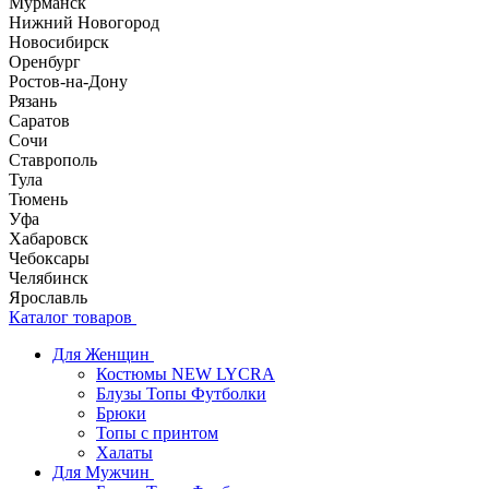
Мурманск
Нижний Новогород
Новосибирск
Оренбург
Ростов-на-Дону
Рязань
Саратов
Сочи
Ставрополь
Тула
Тюмень
Уфа
Хабаровск
Чебоксары
Челябинск
Ярославль
Каталог товаров
Для Женщин
Костюмы NEW LYCRA
Блузы Топы Футболки
Брюки
Топы с принтом
Халаты
Для Мужчин