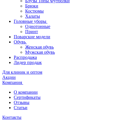
Блузы Топы Футболки
Брюки
Костюмы
Халаты
Головные уборы
Однотонные
Принт
Поварские модели
Обувь
Женская обувь
Мужская обувь
Распродажа
Лидер продаж
Для клиник и оптом
Акции
Компания
О компании
Сертификаты
Отзывы
Статьи
Контакты