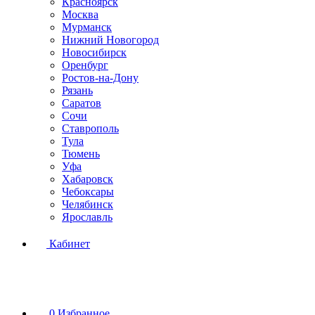
Красноярск
Москва
Мурманск
Нижний Новогород
Новосибирск
Оренбург
Ростов-на-Дону
Рязань
Саратов
Сочи
Ставрополь
Тула
Тюмень
Уфа
Хабаровск
Чебоксары
Челябинск
Ярославль
Кабинет
0
Избранное