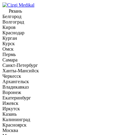
Рязань
Белгород
Волгоград
Киров
Краснодар
Курган
Курск
Омск
Пермь
Самара
Санкт-Петербург
Ханты-Мансийск
Черкесск
Архангельск
Владикавказ
Воронеж
Екатеринбург
Ижевск
Иркутск
Казань
Калининград
Красноярск
Москва