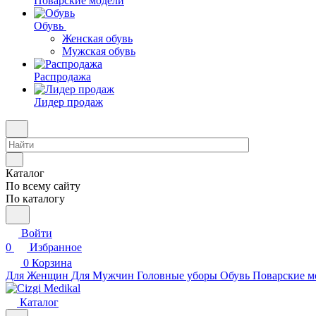
Поварские модели
Обувь
Женская обувь
Мужская обувь
Распродажа
Лидер продаж
Каталог
По всему сайту
По каталогу
Войти
0
Избранное
0
Корзина
Для Женщин
Для Мужчин
Головные уборы
Обувь
Поварские м
Каталог